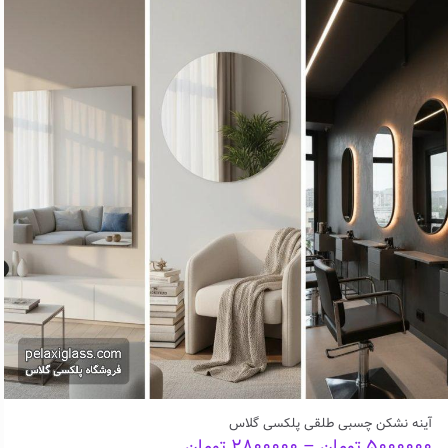
آینه نشکن چسبی طلقی پلکسی گلاس
Price
۵۰۰۰۰۰۰
تومان
–
۲۸۰۰۰۰۰
تومان