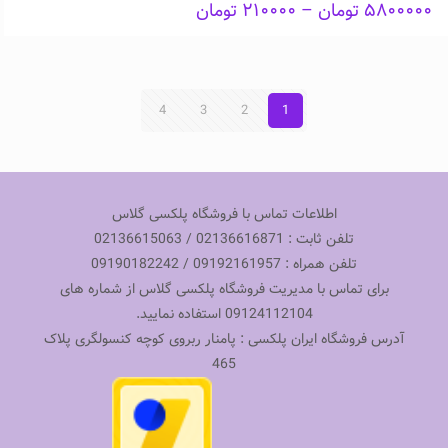
Price
۵۸۰۰۰۰۰
تومان
–
۲۱۰۰۰۰
تومان
range:
۲۱۰۰۰۰ تومان
through
۵۸۰۰۰۰۰ تومان
4
3
2
1
اطلاعات تماس با فروشگاه پلکسی گلاس
تلفن ثابت : 02136616871 / 02136615063
تلفن همراه : 09192161957 / 09190182242
برای تماس با مدیریت فروشگاه پلکسی گلاس از شماره های
09124112104 استفاده نمایید.
آدرس فروشگاه ایران پلکسی : پامنار ربروی کوچه کنسولگری پلاک
465