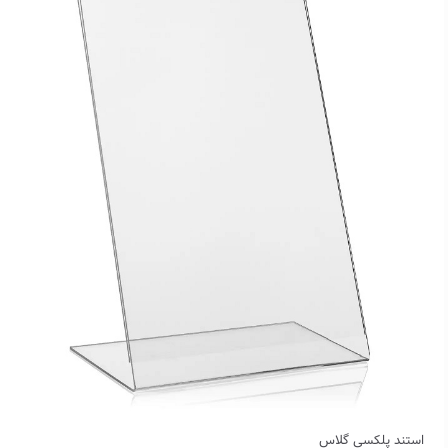
استند پلکسی گلاس