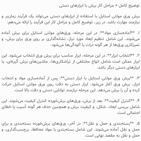
توضیح کامل + مراحل کار برش با ابزارهای دستی
برش ورق مولتی استایل با استفاده از ابزارهای دستی می‌تواند یک فرآیند زمان‌بر و
نیازمند مهارت باشد. در زیر، توضیح کامل و مراحل کار این فرآیند را ارائه می‌دهم:
۱. **آماده‌سازی مواد**: در این مرحله، ورق‌های مولتی استایل برای برش آماده
می‌شوند. این شامل تنظیم ابعاد مورد نیاز، نشانه‌گذاری بر روی ورق برای برش، و
تمیزکاری ورق‌ها از هر گونه ذرات یا آلودگی‌ها می‌شود.
۲. **انتخاب ابزار**: در این مرحله، ابزار مناسب برای برش ورق انتخاب می‌شود. این
ابزار ممکن است شامل انواع مختلفی از تراشکاری‌ها، ماشین‌های برش گیره‌ای، یا
ابزارهای دستی دیگر باشد.
۳. **برش ورق مولتی استایل با ابزار دستی**: پس از آماده‌سازی مواد و انتخاب
ابزار، برش ورق آغاز می‌شود. ابزار دستی به دقت روی ورق مولتی استایل حرکت
کرده و آن را برش می‌دهد. این مرحله نیازمند توانایی دستی و دقت بالا است.
۴. **کنترل کیفیت**: بعد از برش، ورق‌های برش‌خورده کنترل کیفیت می‌شوند. این
شامل بررسی ابعاد، شکل، و کیفیت برش و همچنین حذف هر گونه آسیب یا خطای
احتمالی است.
۵. **بسته‌بندی و حمل و نقل**: در آخر، ورق‌های برش‌خورده بسته‌بندی و برای
حمل و نقل آماده می‌شوند. این شامل بسته‌بندی با مواد محافظ، برچسب‌گذاری، و
حمل و نقل به مقصد نهایی است.