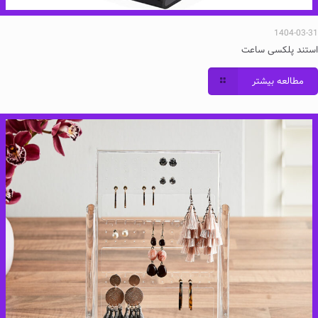
1404-03-31
استند پلکسی ساعت
مطالعه بیشتر