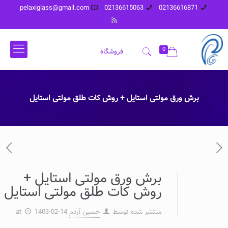
pelaxiglass@gmail.com
02136615063
02136616871
0
فروشگاه
برش ورق مولتی استایل + روش کات طلق مولتی استایل
برش ورق مولتی استایل +
روش کات طلق مولتی استایل
منتشر شده توسط
حسین آردم
1403-02-14
at