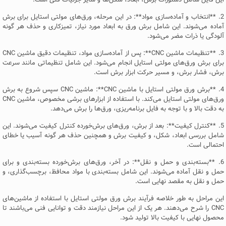
2. **انتخاب و آماده‌سازی مواد**: در این مرحله، ورق‌های مولتی استایل برای برش
آماده می‌شوند. این شامل برش ورق به ابعاد مورد نیاز، تمیزکاری و حذف هر گونه
آلودگی یا ذرات مضر می‌شود.
3. **تنظیمات ماشین CNC**: پس از آماده‌سازی مواد، تنظیمات دقیق ماشین CNC
برای برش ورق‌های مولتی استایل انجام می‌شود. این شامل تنظیماتی مانند سرعت
برش، فشار برش، و مسیر حرکت ابزار برش است.
4. **برش ورق مولتی استایل با ماشین CNC**: ماشین CNC سپس شروع به برش
ورق‌های مولتی استایل می‌کند. با استفاده از ابزارهای برشی مخصوص، ماشین CNC
به دقت بالا و با توجه به فایل برنامه‌ریزی، ورق‌ها را برش می‌دهد.
5. **کنترل کیفیت**: بعد از برش، ورق‌های برش‌خورده کنترل کیفیت می‌شوند. این
شامل بررسی ابعاد، شکل، و کیفیت برش و همچنین حذف هر گونه آسیب یا خطای
احتمالی است.
6. **بسته‌بندی و حمل و نقل**: در آخر، ورق‌های برش‌خورده بسته‌بندی و برای
حمل و نقل آماده می‌شوند. این شامل بسته‌بندی با مواد محافظ، برچسب‌گذاری، و
حمل و نقل به مقصد نهایی است.
این مراحل به طور خلاصه فرآیند برش ورق مولتی استایل با استفاده از ماشین‌های
CNC را شرح می‌دهند. هر یک از این مراحل نیازمند دقت و توانایی فنی می‌باشند تا
محصول نهایی با کیفیت بالا تولید شود.