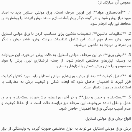
عمومی آن عبارتند از:
1. **آماده‌سازی مواد**: این اولین مرحله است. ورق مولتی استایل باید به ابعاد
مورد نیاز برش شود و هر گونه دیگر پیش‌آماده‌سازی مانند برش لایه‌ها یا پوشش‌های
محافظ نیز باید انجام شود.
2. **تنظیمات ماشین**: تنظیمات ماشین برای متناسب کردن با ورق مولتی استایل
مورد برش بسیار مهم است. این شامل تنظیمات سرعت برش، فشار برش و دیگر
پارامترهای مربوط به ماشین می‌شود.
3. **برش ورق**: در این مرحله، مولتی استایل به دقت برش می‌خورد. این می‌تواند
به وسیله ابزارهای مختلفی انجام شود، از جمله تراشکاری لیزر، برش با مواد
مخصوص، یا حتی برش دستی با ابزارهای دستی.
4. **کنترل کیفیت**: بعد از برش، ورق‌های مولتی استایل باید مورد کنترل کیفیت
قرار گیرند تا اطمینان حاصل شود که ابعاد، شکل و کیفیت برش به مطابقت با
استانداردهای مورد انتظار است.
5. **بسته‌بندی و حمل و نقل**: و در آخر، ورق‌های برش‌خورده بسته‌بندی و برای
حمل و نقل آماده می‌شوند. این مرحله نیز نیازمند دقت است تا از حفظ کیفیت و
عدم آسیب دیدگی ورق‌ها اطمینان حاصل شود.
انواع برش ورق مولتی استایل
برش ورق مولتی استایل می‌تواند به انواع مختلفی صورت گیرد، به وابستگی از ابزار