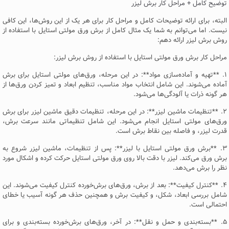
توضیح کامل + مراحل کار برش لیزر
البته، برای ارائه توضیحات کامل و مراحل کار برای هر یک از این روش‌ها، این کافی
نیست. اما می‌توانم به شما یک مثال کامل از برش ورق مولتی استایل با استفاده از
روش برش لیزر ارائه دهم:
مراحل کار برش ورق مولتی استایل با استفاده از روش برش لیزر:
۱. **تهیه و آماده‌سازی مواد**: در این مرحله، ورق‌های مولتی استایل برای برش
آماده می‌شوند. این شامل انتخاب مواد مناسب، تنظیم ابعاد و تمیز کردن ورق‌ها از
هر گونه ذرات یا آلودگی‌ها می‌شود.
۲. **تنظیمات ماشین لیزر**: در این مرحله، تنظیمات دقیق ماشین لیزر برای برش
ورق‌های مولتی استایل انجام می‌شود. این شامل تنظیماتی مانند سرعت برش،
قدرت لیزر، و فاصله بین نقاط برش است.
۳. **برش ورق مولتی استایل با لیزر**: پس از تنظیمات، ماشین لیزر شروع به
برش ورق می‌کند. لیزر با دقت بالا روی ورق مولتی استایل حرکت کرده و اشکال مورد
نظر را برش می‌دهد.
۴. **کنترل کیفیت**: بعد از برش، ورق‌های برش‌خورده کنترل کیفیت می‌شوند. این
شامل بررسی ابعاد، شکل، و کیفیت برش و همچنین حذف هر گونه آسیب یا خطای
احتمالی است.
۵. **بسته‌بندی و حمل و نقل**: در آخر، ورق‌های برش‌خورده بسته‌بندی و برای