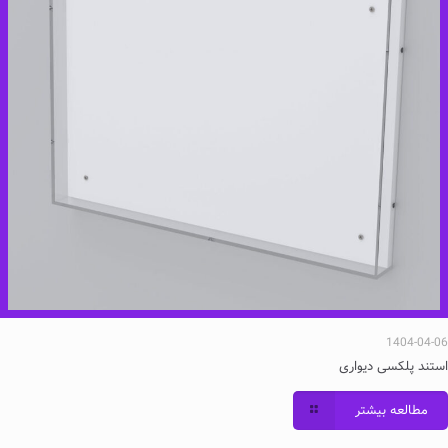
1404-04-06
استند پلکسی دیواری
مطالعه بیشتر