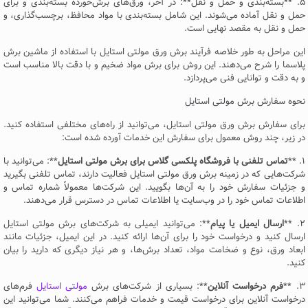
۵. **بسته‌بندی و حمل و نقل**: در آخر، ورق‌های برش‌خورده بسته‌بندی و برای
حمل و نقل آماده می‌شوند. این شامل بسته‌بندی با مواد محافظ، برچسب‌گذاری، و
حمل و نقل به مقصد نهایی است.
این مراحل به طور خلاصه فرآیند برش ورق مولتی استایل با استفاده از ماشین برش
پلاسما را شرح می‌دهند. این روش برای برش مواد ضخیم و با دقت بالا مناسب است
و به دقت و توانایی فنی می‌پردازد.
نحوه سفارش برش مولتی استایل
برای سفارش برش ورق مولتی استایل، می‌توانید از راه‌های مختلفی استفاده کنید.
در زیر، چند روش معمول برای سفارش این خدمات آورده شده است:
۱. **
تماس تلفنی با فروشگاه پلکسی گلاس برای برش مولتی استایل
**: می‌توانید با
شرکت‌هایی که در زمینه برش ورق مولتی استایل فعالیت دارند، تماس تلفنی بگیرید
و جزئیات سفارش خود را به آن‌ها بگویید. این شرکت‌ها معمولاً شماره تماس و
اطلاعات تماس خود را در وب‌سایت یا اطلاعات تماس در دسترس قرار می‌دهند.
۲. **
ارسال ایمیل یا پیام
**: می‌توانید ایمیلی به شرکت‌های برش مولتی استایل
ارسال کنید و درخواست خود را برای آن‌ها ارائه کنید. در این ایمیل، جزئیات مانند
ابعاد ورق، نوع و ضخامت مواد، تعداد برش‌ها، و هر نیاز دیگری که دارید را بیان
کنید.
۳. **
فرم درخواست آنلاین
**: بسیاری از شرکت‌های برش
مولتی استایل
فرم‌های
درخواست آنلاین برای درخواست قیمت و خدمات فراهم می‌کنند. شما می‌توانید این