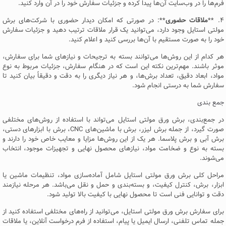
فرم‌ها را در وب‌سایت آن‌ها پیدا کرده و جزئیات سفارش خود را در آن وارد کنید.
۴. **
ملاقات حضوری
**: در صورتی که امکان دیدار حضوری با شرکت‌های برش
مولتی استایل وجود دارد، می‌توانید یک قرار ملاقات ترتیب دهید و جزئیات سفارش
خود را به صورت مستقیم با آن‌ها بررسی کنید و اعلام کنید.
هر کدام از این روش‌ها می‌توانند بسته به ترجیحات و نیازهای شما برای سفارش،
موثر باشند. مهم‌ترین نکته این است که در هنگام سفارش، جزئیات مربوط به نوع
مواد، ابعاد دقیق، تعداد برش‌ها، و هر نیاز دیگری را به دقت و دقیقاً بیان کنید تا
سفارش شما به درستی انجام شود.
جمع بندی
در جمع‌بندی، برش ورق مولتی استایل می‌تواند با استفاده از روش‌های مختلفی
صورت گیرد، از جمله برش لیزر، برش با ماشین‌های CNC، برش با ابزارهای دستی،
برش آبی و برش پلاسما. هر یک از این روش‌ها مزایا و معایب خاص خود را دارند و
بسته به نوع و ضخامت مواد، نیازهای محصول نهایی و تجهیزات موجود، انتخاب
می‌شوند.
مراحل کلی برش ورق مولتی استایل شامل آماده‌سازی مواد، تنظیمات ماشین یا
ابزار، برش، کنترل کیفیت، و بسته‌بندی و حمل و نقل می‌باشد. هر مرحله نیازمند
دقت و توانایی فنی است تا محصول نهایی با کیفیت بالا تولید شود.
برای سفارش برش ورق مولتی استایل، می‌توانید از راه‌های مختلفی استفاده کنید از
جمله تماس تلفنی، ارسال ایمیل یا پیام، استفاده از فرم درخواست آنلاین، یا ملاقات