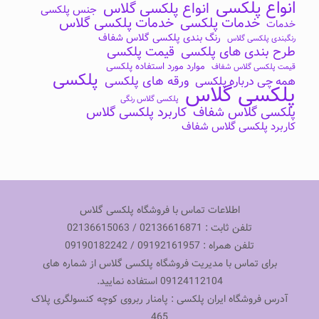
انواع پلکسی
انواع پلکسی گلاس
جنس پلکسی
خدمات پلکسی
خدمات پلکسی گلاس
خدمات
رنگ بندی پلکسی گلاس شفاف
رنگبندی پلکسی گلاس
طرح بندی های پلکسی
قیمت پلکسی
موارد مورد استفاده پلکسی
قیمت پلکسی گلاس شفاف
پلکسی
ورقه های پلکسی
همه چی درباره پلکسی
پلکسی گلاس
پلکسی گلاس رنگی
پلکسی گلاس شفاف
کاربرد پلکسی گلاس
کاربرد پلکسی گلاس شفاف
اطلاعات تماس با فروشگاه پلکسی گلاس
تلفن ثابت : 02136616871 / 02136615063
تلفن همراه : 09192161957 / 09190182242
برای تماس با مدیریت فروشگاه پلکسی گلاس از شماره های
09124112104 استفاده نمایید.
آدرس فروشگاه ایران پلکسی : پامنار ربروی کوچه کنسولگری پلاک
465