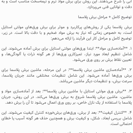
آبی را شرح می‌دهند. این روش برای برش مواد نرم و نیمه‌سخت مناسب است و به
دقت و توانایی فنی می‌پردازد.
توضیح کامل + مراحل برش پلاسما
برش پلاسما یکی از روش‌های پرکاربرد و موثر برای برش ورق‌های مولتی استایل
است، به خصوص زمانی که نیاز به برش مواد ضخیم و با دقت بالا است. در زیر،
توضیح کامل و مراحل کار این فرآیند را ارائه می‌دهم:
۱. **آماده‌سازی مواد**: ابتدا ورق‌های مولتی استایل برای برش آماده می‌شوند. این
شامل تنظیم ابعاد مورد نیاز، تمیزکاری ورق‌ها از هر گونه ذرات یا آلودگی‌ها، و
تعیین نقاط برش بر روی ورق می‌شود.
۲. **آماده‌سازی ماشین برش پلاسما**: در این مرحله، ماشین برش پلاسما برای
برش ورق‌ها آماده می‌شود. این شامل تنظیمات مختلفی مانند جریان پلاسما،
سرعت برش، و تنظیمات دیگر ماشین می‌باشد.
۳. **برش ورق مولتی استایل با ماشین برش پلاسما**: بعد از آماده‌سازی مواد و
ماشین، ماشین برش پلاسما شروع به برش ورق‌ها می‌کند. در این روش، جریان
پلاسما با استفاده از یک نازل خاص، بر روی ورق اعمال می‌شود تا آن را برش دهد.
۴. **کنترل کیفیت**: بعد از برش، ورق‌های برش‌خورده کنترل کیفیت می‌شوند. این
شامل بررسی ابعاد، شکل، و کیفیت برش و همچنین حذف هر گونه آسیب یا خطای
احتمالی است.