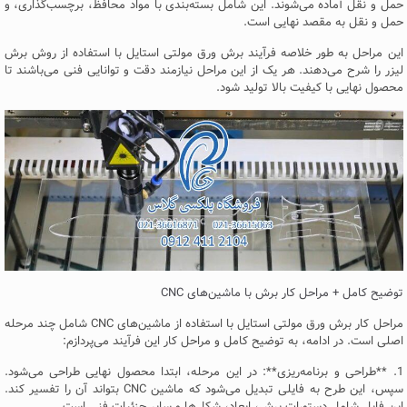
حمل و نقل آماده می‌شوند. این شامل بسته‌بندی با مواد محافظ، برچسب‌گذاری، و
حمل و نقل به مقصد نهایی است.
این مراحل به طور خلاصه فرآیند برش ورق مولتی استایل با استفاده از روش برش
لیزر را شرح می‌دهند. هر یک از این مراحل نیازمند دقت و توانایی فنی می‌باشند تا
محصول نهایی با کیفیت بالا تولید شود.
توضیح کامل + مراحل کار برش با ماشین‌های CNC
مراحل کار برش ورق مولتی استایل با استفاده از ماشین‌های CNC شامل چند مرحله
اصلی است. در ادامه، به توضیح کامل و مراحل کار این فرآیند می‌پردازم:
1. **طراحی و برنامه‌ریزی**: در این مرحله، ابتدا محصول نهایی طراحی می‌شود.
سپس، این طرح به فایلی تبدیل می‌شود که ماشین CNC بتواند آن را تفسیر کند.
این فایل شامل دستورات برش، ابعاد، شکل‌ها و سایر جزئیات فنی است.