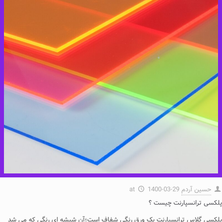
حسین آردم
1400-03-29
at
پلکسی ترانسپارنت چیست ؟
پلکسی گلاس ترانسپارنت یک ورق رنگی شفاف است؛آن شیشه ای رنگی که می شد