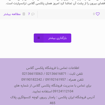
فضای بیرون را از پشت آن تماشا کرد امروز همان پلکسی گلاس ترانسپارنت است.
0
7
مطالعه بیشتر
بارگذاری بیشتر
اطلاعات تماس با فروشگاه پلکسی گلاس
تلفن ثابت : 02136616871 / 02136615063
تلفن همراه : 09192161957 / 09190182242
برای تماس با مدیریت فروشگاه پلکسی گلاس از شماره های
09124112104 استفاده نمایید.
آدرس فروشگاه ایران پلکسی : پامنار ربروی کوچه کنسولگری پلاک
465