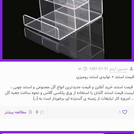
حسین آردم
1401-01-31
at
قیمت استند + تولیدی استند رومیزی
قیمت استند خرید آنلاین و قیمت جدیدترین انواع گل مصنوعی و استند چوبی ،
لیست قیمت استند گلدان با استفاده از ورق پلکسی گلاس و نحوه ساخت جعبه گل
… امروزه کار تبلیغات از زمینه ی گسترده ای برخوردار است به
[…]
1
0
مطالعه بیشتر