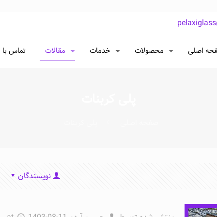
pelaxiglas
حه اصلی
محصولات
خدمات
مقالات
تماس با م
پلی کربنات
صفحه اصلی
پلی کربنات
نویسندگان