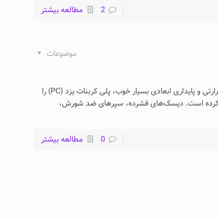
2
مطالعه بیشتر
موضوعات
معرفی پلی کربنات یزد شفافیت، چقرمگی عالی، پایداری حرارتی و پایداری ابعادی بسیار خوب، پلی کربنات یزد (PC) را
یل کرده است. دیسک‌های فشرده، سپرهای ضد شورش،
0
مطالعه بیشتر