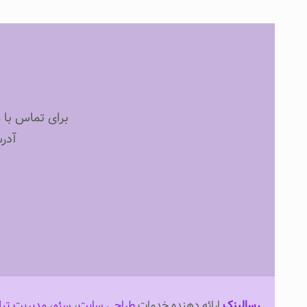
برای تماس با مدیریت
آدرس
رسالینک
ارائه دهنده خدمات
طراحی سایت
،
سئو
،
مدیریت تبل