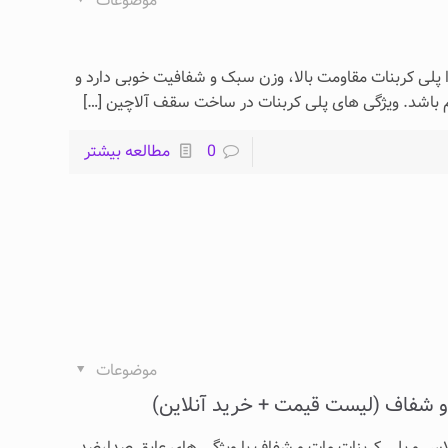
موضوعات
پلی کربنات مقاومت بالا، وزن سبک و شفافیت خوبی دارد و
م باشد. ویژگی های پلی کربنات در ساخت سقف آلاچین
[…]
0
مطالعه بیشتر
موضوعات
 شفاف (لیست قیمت + خرید آنلاین)
لاس و پلی کربنات مات و شفاف با ویژگی های عایق صدا،ضد