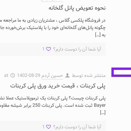
نحوه تعویض پانل گلخانه
در فروشگاه پلکسی گلاس ، مشتریان زیادی به ما مراجعه می‌
چگونه پانل‌های گلخانه‌ای خود را با پلاستیک برش‌خورده جا
به
[…]
آیا شما آن را دوست دارم؟
1
منتشر شده توسط
حسین آردم
1402-08-29
at
پلی کربنات ، قیمت خرید ورق پلی کربنات
Bayer ثبت شده است. پلی کربنات 250 برابر شیشه مقاوم در برابر ضربه است، می تواند در معرض دمای بالا قرار گیرد
[…]
آیا شما آن را دوست دارم؟
1