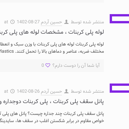
منتشر شده توسط
حسین آردم
1402-08-27
at
لوله پلی کربنات ، مشخصات لوله های پلی کرب
لوله پلی کربنات لوله های پلی کربنات با وزن سبک و انعط
مختلف ضربه، عناصر و دماهای بالا را تحمل کنند. Acme Plastics انواع لوله های پلی کربنات را در
آیا شما آن را دوست دارم؟
0
منتشر شده توسط
حسین آردم
1402-08-26
at
پانل سقف پلی کربنات ، پلی کربنات دوجداره و
پانل سقف پلی کربنات چند جداره چیست؟ پانل های پلی کر
خواص مقاوم در برابر شکستن اغلب در سقف ها، سایدینگ و