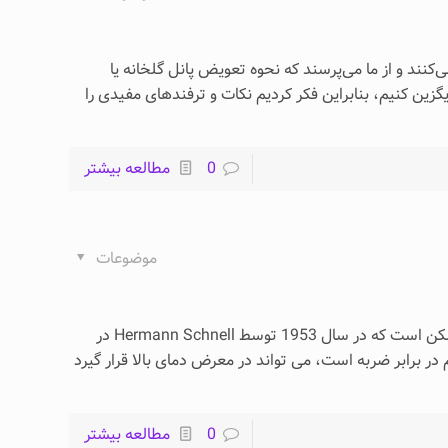
کنند و از ما می‌پرسند که نحوه تعویض پانل گلخانه یا
یگزین کنیم، بنابراین فکر کردیم نکات و ترفندهای مفیدی را
0
مطالعه بیشتر
موضوعات
پلی کربنات چیست؟ پلی کربنات یک ترموپلاستیک عملا نشکن است که در سال 1953 توسط Hermann Schnell در
0
مطالعه بیشتر