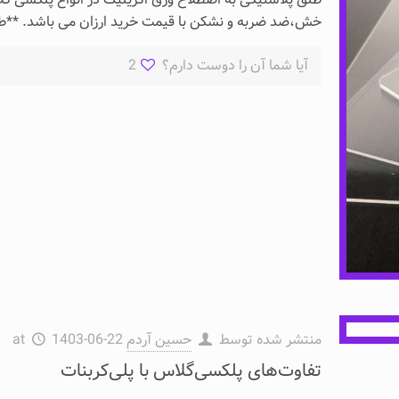
خش،ضد ضربه و نشکن با قیمت خرید ارزان می باشد. **طل
آیا شما آن را دوست دارم؟
2
منتشر شده توسط
حسین آردم
1403-06-22
at
تفاوت‌های پلکسی‌گلاس با پلی‌کربنات