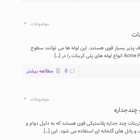
موضوعات
نات
اف پذیر بسیار قوی هستند. این لوله ها می توانند سطوح
[…]
0
مطالعه بیشتر
موضوعات
 چندجداره
بنات چند جداره پلاستیکی قوی هستند که به دلیل دوام و
 پانل های گلخانه ای استفاده می شود. این
[…]