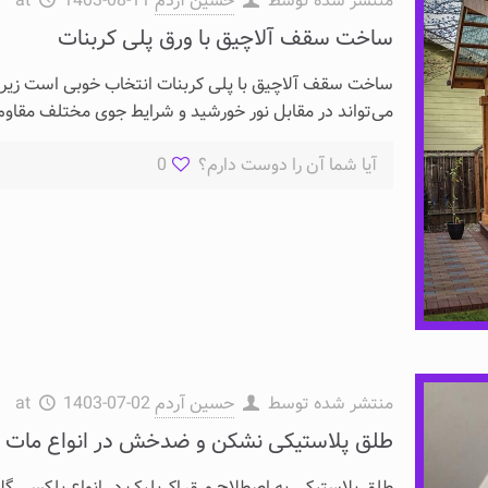
منتشر شده توسط
حسین آردم
1403-08-11
at
ساخت سقف آلاچیق با ورق پلی کربنات
ساخت سقف آلاچیق با پلی کربنات انتخاب خوبی است زیرا 
می‌تواند در مقابل نور خورشید و شرایط جوی مختلف مقاو
آیا شما آن را دوست دارم؟
0
منتشر شده توسط
حسین آردم
1403-07-02
at
طلق پلاستیکی نشکن و ضدخش در انواع مات و
طلق پلاستیکی به اصطلاح ورق اکریلیک در انواع پلکسی گ